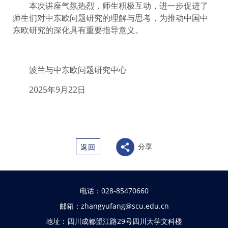
本次讲座气氛热烈，师生积极互动，进一步促进了
师生们对中东欧问题研究的理解与思考，为推动中国中
东欧研究的深化具有重要指导意义。
波兰与中东欧问题研究中心
2025年9月22日
分享
返回
电话：028-85470660
邮箱：zhangyufang@scu.edu.cn
地址：四川成都望江路29号四川大学文科楼