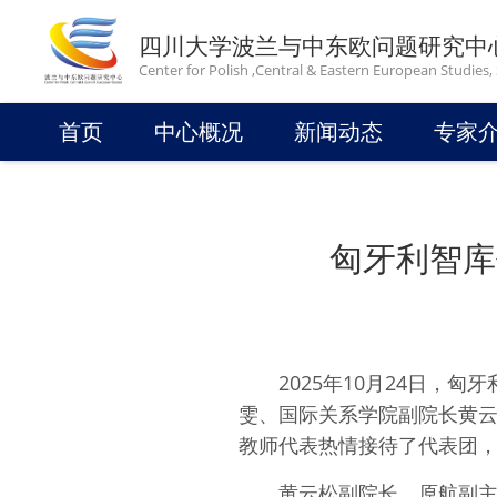
四川大学波兰与中东欧问题研究中
Center for Polish ,Central & Eastern European Studies,
首页
中心概况
新闻动态
专家
匈牙利智库
2025年10月24日
雯、国际关系学院副院长黄
教师代表热情接待了代表团
黄云松副院长、原航副