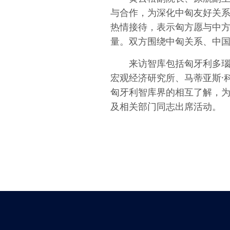
与合作，为深化中匈友好关系贡献
热情接待，表示匈方愿与中
量。双方围绕中匈关系、中
来访智库包括匈牙利多
宏观经济研究所、马蒂亚斯·
匈牙利智库界的相互了解，
及相关部门同志出席活动。