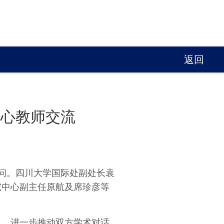
返回
中心教师交流
访问。四川大学国际处副处长袁
究中心副主任原航及席珍彦等
机，进一步推动双方学术对话