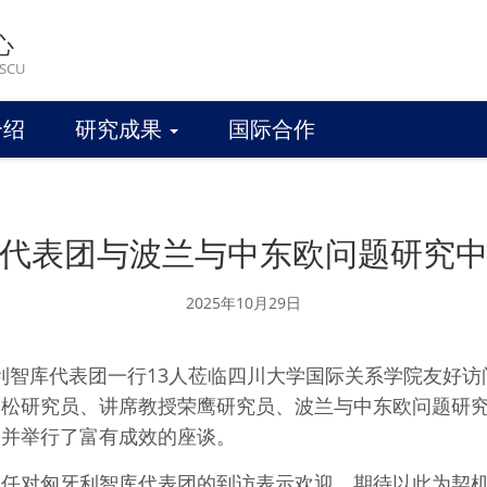
心
 SCU
介绍
研究成果
国际合作
代表团与波兰与中东欧问题研究
2025年10月29日
，匈牙利智库代表团一行13人莅临四川大学国际关系学院友好
云松研究员、讲席教授荣鹰研究员、波兰与中东欧问题研
，并举行了富有成效的座谈。
主任对匈牙利智库代表团的到访表示欢迎，期待以此为契