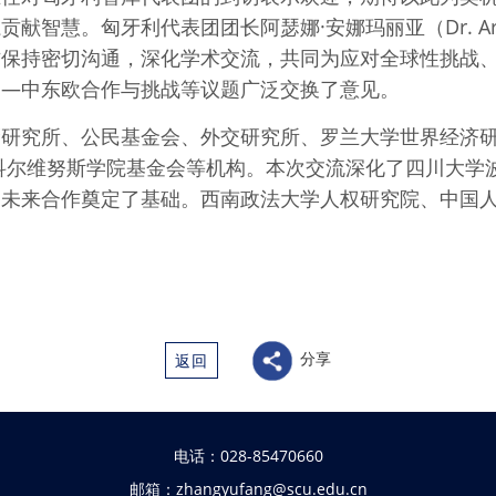
智慧。匈牙利代表团团长阿瑟娜·安娜玛丽亚（Dr. Artne
方保持密切沟通，深化学术交流，共同为应对全球性挑战
国—中东欧合作与挑战等议题广泛交换了意见。
瑙研究所、公民基金会、外交研究所、罗兰大学世界经济
科尔维努斯学院基金会等机构。本次交流深化了四川大学
为未来合作奠定了基础。西南政法大学人权研究院、中国
分享
返回
电话：028-85470660
邮箱：zhangyufang@scu.edu.cn