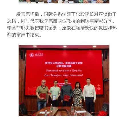
发言完毕后，国际关系学院丁忠毅院长对座谈做了
总结，同时代表我院感谢两位教授的到访与精彩分享。
季莫菲耶夫教授赠书留念，座谈在融洽欢快的氛围和热
烈的掌声中结束。